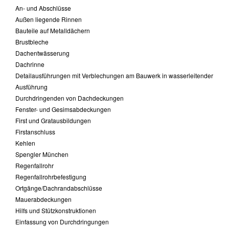
An- und Abschlüsse
Außen liegende Rinnen
Bauteile auf Metalldächern
Brustbleche
Dachentwässerung
Dachrinne
Detailausführungen mit Verblechungen am Bauwerk in wasserleitender
Ausführung
Durchdringenden von Dachdeckungen
Fenster- und Gesimsabdeckungen
First und Gratausbildungen
Firstanschluss
Kehlen
Spengler München
Regenfallrohr
Regenfallrohrbefestigung
Ortgänge/Dachrandabschlüsse
Mauerabdeckungen
Hilfs und Stützkonstruktionen
Einfassung von Durchdringungen