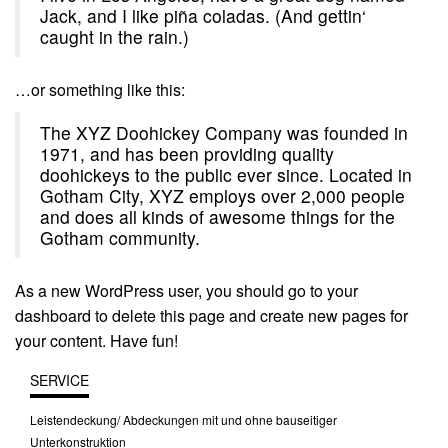
Jack, and I like piña coladas. (And gettin‘
caught in the rain.)
…or something like this:
The XYZ Doohickey Company was founded in
1971, and has been providing quality
doohickeys to the public ever since. Located in
Gotham City, XYZ employs over 2,000 people
and does all kinds of awesome things for the
Gotham community.
As a new WordPress user, you should go to
your
dashboard
to delete this page and create new pages for
your content. Have fun!
SERVICE
Leistendeckung/ Abdeckungen mit und ohne bauseitiger
Unterkonstruktion