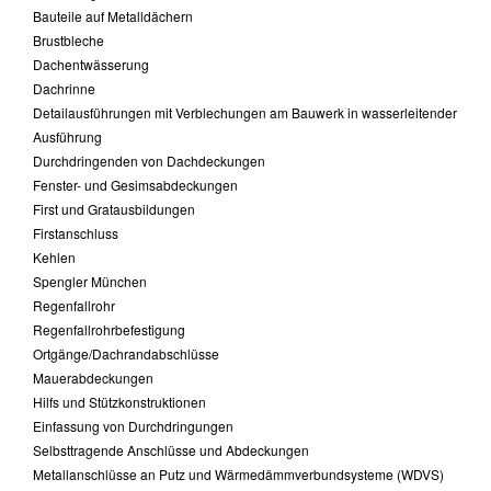
Bauteile auf Metalldächern
Brustbleche
Dachentwässerung
Dachrinne
Detailausführungen mit Verblechungen am Bauwerk in wasserleitender
Ausführung
Durchdringenden von Dachdeckungen
Fenster- und Gesimsabdeckungen
First und Gratausbildungen
Firstanschluss
Kehlen
Spengler München
Regenfallrohr
Regenfallrohrbefestigung
Ortgänge/Dachrandabschlüsse
Mauerabdeckungen
Hilfs und Stützkonstruktionen
Einfassung von Durchdringungen
Selbsttragende Anschlüsse und Abdeckungen
Metallanschlüsse an Putz und Wärmedämmverbundsysteme (WDVS)